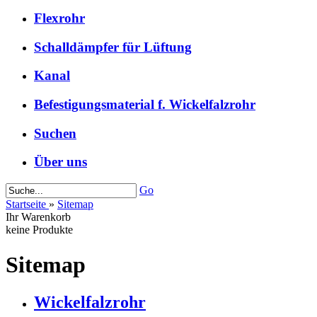
Flexrohr
Schalldämpfer für Lüftung
Kanal
Befestigungsmaterial f. Wickelfalzrohr
Suchen
Über uns
Go
Startseite
»
Sitemap
Ihr Warenkorb
keine Produkte
Sitemap
Wickelfalzrohr