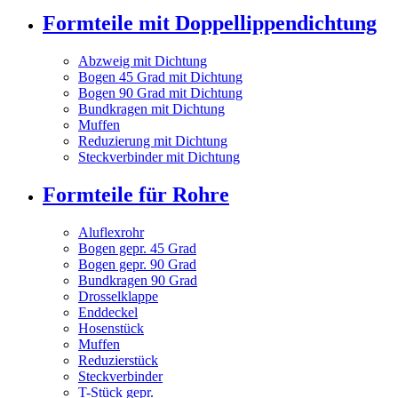
Formteile mit Doppellippendichtung
Abzweig mit Dichtung
Bogen 45 Grad mit Dichtung
Bogen 90 Grad mit Dichtung
Bundkragen mit Dichtung
Muffen
Reduzierung mit Dichtung
Steckverbinder mit Dichtung
Formteile für Rohre
Aluflexrohr
Bogen gepr. 45 Grad
Bogen gepr. 90 Grad
Bundkragen 90 Grad
Drosselklappe
Enddeckel
Hosenstück
Muffen
Reduzierstück
Steckverbinder
T-Stück gepr.