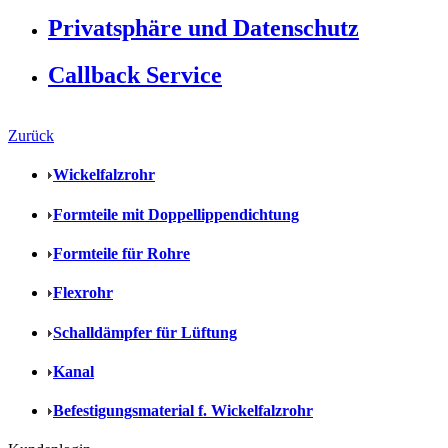
Privatsphäre und Datenschutz
Callback Service
Zurück
Wickelfalzrohr
Formteile mit Doppellippendichtung
Formteile für Rohre
Flexrohr
Schalldämpfer für Lüftung
Kanal
Befestigungsmaterial f. Wickelfalzrohr