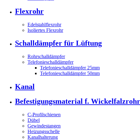
Flexrohr
Edelstahlflexrohr
Isoliertes Flexrohr
Schalldämpfer für Lüftung
Rohrschalldämpfer
Telefonieschalldämpfer
Telefonieschalldämpfer 25mm
Telefonieschalldämpfer 50mm
Kanal
Befestigungsmaterial f. Wickelfalzroh
C-Profilschienen
Dübel
Gewindestangen
Heizungsschelle
Kanalhalterung