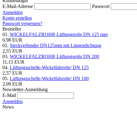
Kundenlogin
E-Mail-Adresse
Passwort
Anmelden
Konto erstellen
Passwort vergessen?
Bestseller
01.
WICKELFALZROHR,Lüftungsrohr DN 125 mm
6,98 EUR
02.
Steckverbinder DN125mm mit Lippendichtung
2,55 EUR
03.
WICKELFALZROHR,Lüftungsrohr DN 200
11,15 EUR
04.
Lüftungsschelle-Wickelfalzrohr/ DN 125
2,57 EUR
05.
Lüftungsschelle-Wickelfalzrohr/ DN 100
2,09 EUR
Newsletter-Anmeldung
E-Mail
Anmelden
News