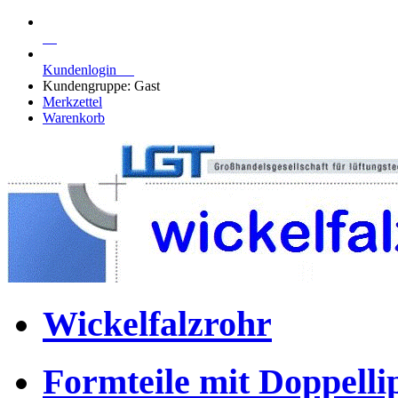
Kundenlogin
Kundengruppe: Gast
Merkzettel
Warenkorb
Wickelfalzrohr
Formteile mit Doppell