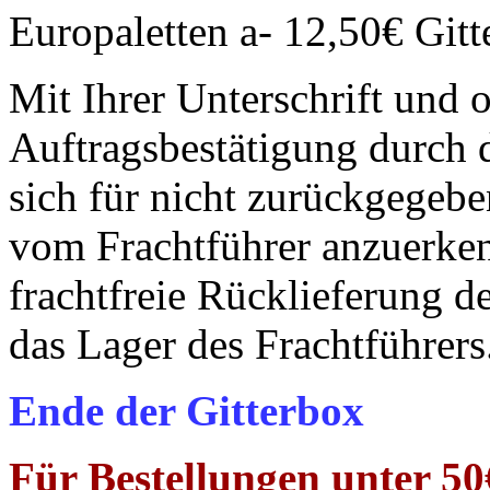
Europaletten a- 12,50€ Git
Mit Ihrer Unterschrift und 
Auftragsbestätigung durch d
sich für nicht zurückgegeb
vom Frachtführer anzuerken
frachtfreie Rücklieferung d
das Lager des Frachtführers
Ende der Gitterbox
Für Bestellungen unter 50