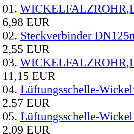
01.
WICKELFALZROHR,Lüf
6,98 EUR
02.
Steckverbinder DN125
2,55 EUR
03.
WICKELFALZROHR,Lüf
11,15 EUR
04.
Lüftungsschelle-Wickel
2,57 EUR
05.
Lüftungsschelle-Wickel
2,09 EUR