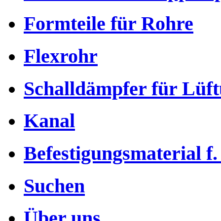
Formteile für Rohre
Flexrohr
Schalldämpfer für Lüf
Kanal
Befestigungsmaterial f.
Suchen
Über uns