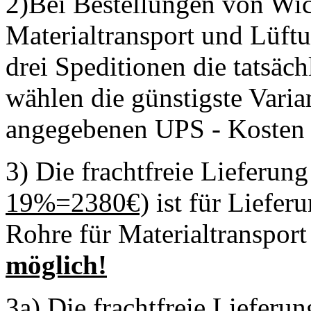
2)Bei Bestellungen von Wic
Materialtransport und Lüftu
drei Speditionen die tatsäc
wählen die günstigste Varia
angegebenen UPS - Kosten n
3) Die frachtfreie Lieferun
19%=2380€)
ist für Liefer
Rohre für Materialtranspor
möglich!
3a) Die frachtfreie Lieferu