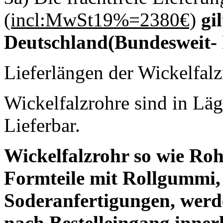
(incl:MwSt19%=2380€)
gi
Deutschland(Bundesweit- 
Lieferlängen der Wickelfalz
Wickelfalzrohre sind in L
Lieferbar.
Wickelfalzrohr so wie Rohr
Formteile mit Rollgummi,
Soderanfertigungen, werd
nach Bestelleingang innerh