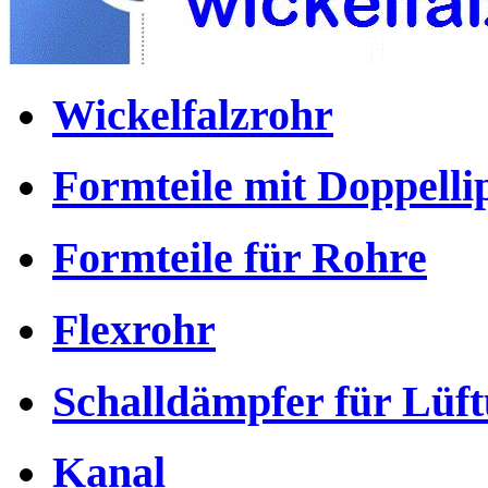
Wickelfalzrohr
Formteile mit Doppell
Formteile für Rohre
Flexrohr
Schalldämpfer für Lüf
Kanal