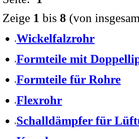
Zeige
1
bis
8
(von insgesa
Wickelfalzrohr
Formteile mit Doppell
Formteile für Rohre
Flexrohr
Schalldämpfer für Lüf