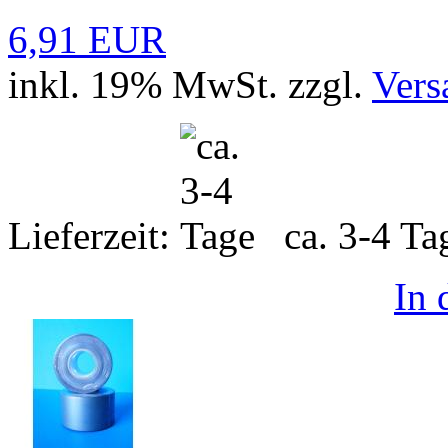
6,91 EUR
inkl. 19% MwSt. zzgl.
Vers
Lieferzeit:
ca. 3-4 T
In