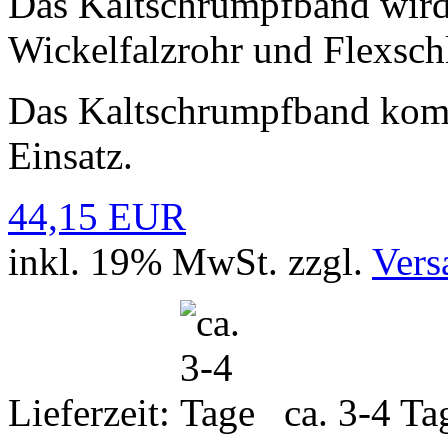
Das Kaltschrumpfband wird
Wickelfalzrohr und Flexschl
Das Kaltschrumpfband kom
Einsatz.
44,15 EUR
inkl. 19% MwSt. zzgl.
Vers
Lieferzeit:
ca. 3-4 T