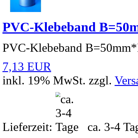
PVC-Klebeband B=5
PVC-Klebeband B=50mm
7,13 EUR
inkl. 19% MwSt. zzgl.
Vers
Lieferzeit:
ca. 3-4 T