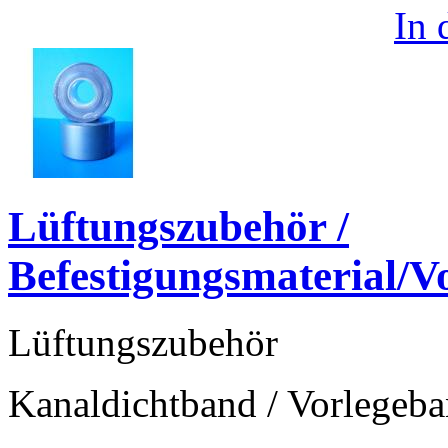
In
Lüftungszubehör /
Befestigungsmaterial/
Lüftungszubehör
Kanaldichtband / Vorlege