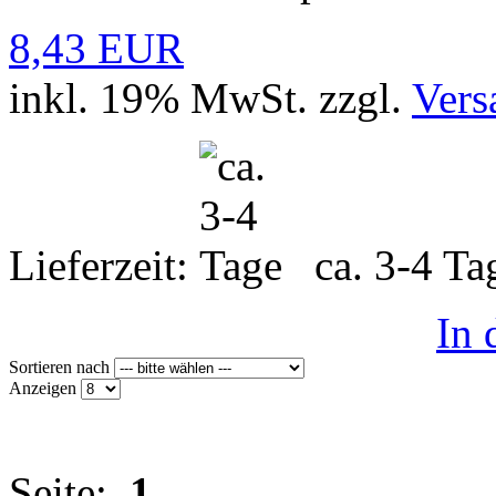
8,43 EUR
inkl. 19% MwSt. zzgl.
Vers
Lieferzeit:
ca. 3-4 T
In
Sortieren nach
Anzeigen
Seite:
1