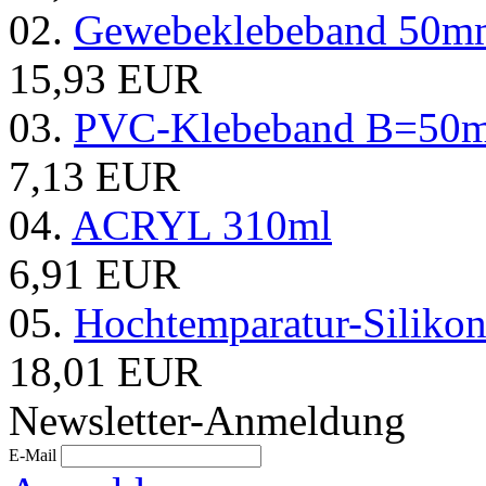
02.
Gewebeklebeband 50
15,93 EUR
03.
PVC-Klebeband B=5
7,13 EUR
04.
ACRYL 310ml
6,91 EUR
05.
Hochtemparatur-Siliko
18,01 EUR
Newsletter-Anmeldung
E-Mail