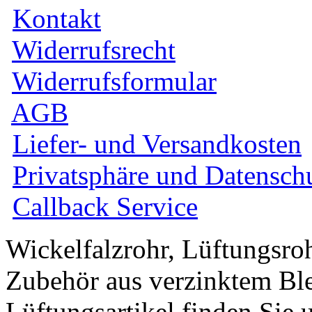
Kontakt
Widerrufsrecht
Widerrufsformular
AGB
Liefer- und Versandkosten
Privatsphäre und Datensch
Callback Service
Wickelfalzrohr, Lüftungsro
Zubehör aus verzinktem Ble
Lüftungsartikel finden Sie 