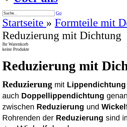
Go
Startseite
»
Formteile mit D
Reduzierung mit Dichtung
Ihr Warenkorb
keine Produkte
Reduzierung mit Dic
Reduzierung
mit
Lippendichtung
auch
Doppellippendichtung
genan
zwischen
Reduzierung
und
Wickel
Rohrenden der
Reduzierung
sind i