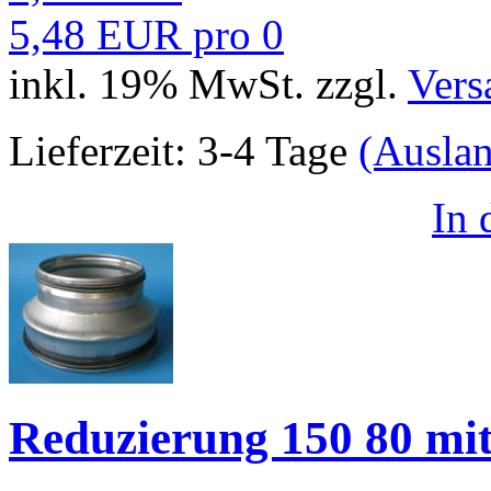
5,48 EUR pro 0
inkl. 19% MwSt. zzgl.
Vers
Lieferzeit:
3-4 Tage
(Ausla
In
Reduzierung 150 80 mi