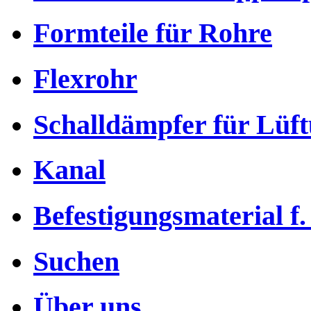
Formteile für Rohre
Flexrohr
Schalldämpfer für Lüf
Kanal
Befestigungsmaterial f.
Suchen
Über uns