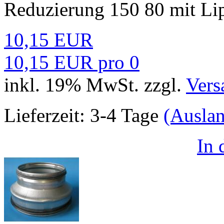
Reduzierung 150 80 mit Li
10,15 EUR
10,15 EUR pro 0
inkl. 19% MwSt. zzgl.
Vers
Lieferzeit:
3-4 Tage
(Ausla
In