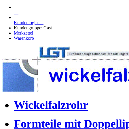
Kundenlogin
Kundengruppe: Gast
Merkzettel
Warenkorb
Wickelfalzrohr
Formteile mit Doppell