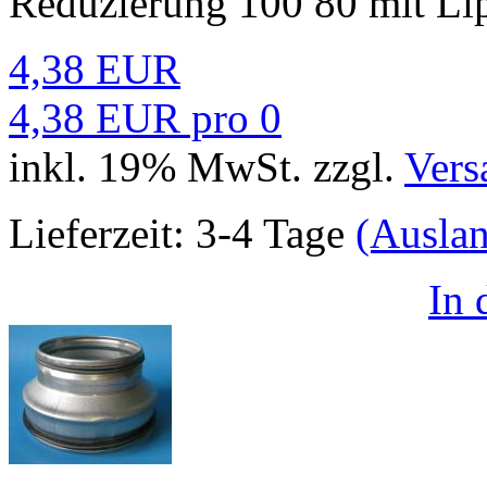
Reduzierung 100 80 mit Li
4,38 EUR
4,38 EUR pro 0
inkl. 19% MwSt. zzgl.
Vers
Lieferzeit:
3-4 Tage
(Ausla
In