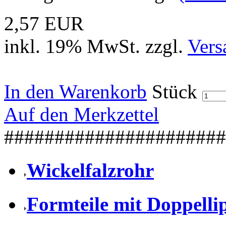
2,57 EUR
inkl. 19% MwSt. zzgl.
Vers
In den Warenkorb
Stück
Auf den Merkzettel
######################
Wickelfalzrohr
Formteile mit Doppell