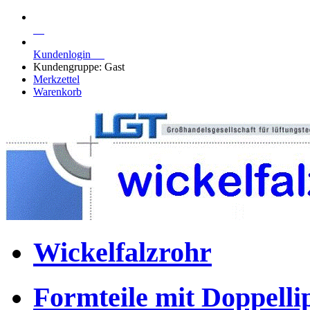
Kundenlogin
Kundengruppe: Gast
Merkzettel
Warenkorb
Wickelfalzrohr
Formteile mit Doppell