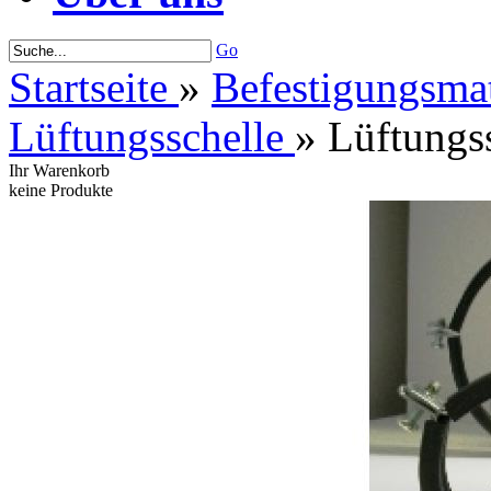
Go
Startseite
»
Befestigungsmat
Lüftungsschelle
»
Lüftungs
Ihr Warenkorb
keine Produkte