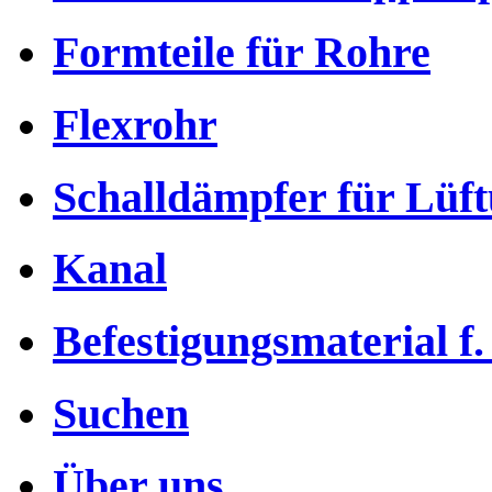
Formteile für Rohre
Flexrohr
Schalldämpfer für Lüf
Kanal
Befestigungsmaterial f.
Suchen
Über uns