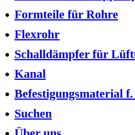
Formteile für Rohre
Flexrohr
Schalldämpfer für Lüf
Kanal
Befestigungsmaterial f.
Suchen
Über uns