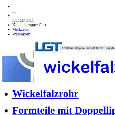
Kundenlogin
Kundengruppe: Gast
Merkzettel
Warenkorb
Wickelfalzrohr
Formteile mit Doppell