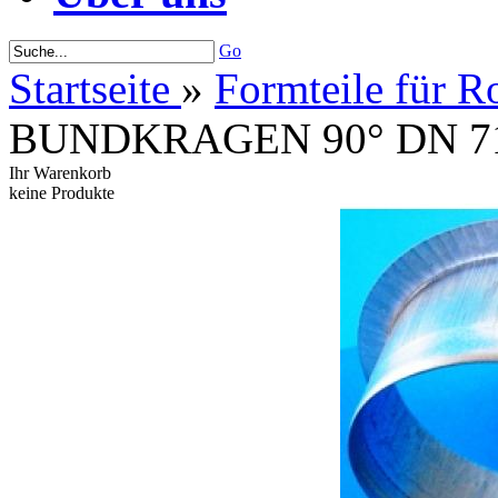
Go
Startseite
»
Formteile für R
BUNDKRAGEN 90° DN 7
Ihr Warenkorb
keine Produkte