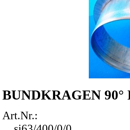
BUNDKRAGEN 90° 
Art.Nr.:
si63/400/0/0