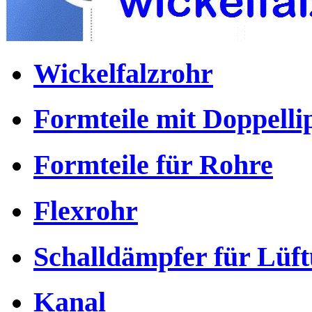
Wickelfalzrohr
Formteile mit Doppell
Formteile für Rohre
Flexrohr
Schalldämpfer für Lüf
Kanal