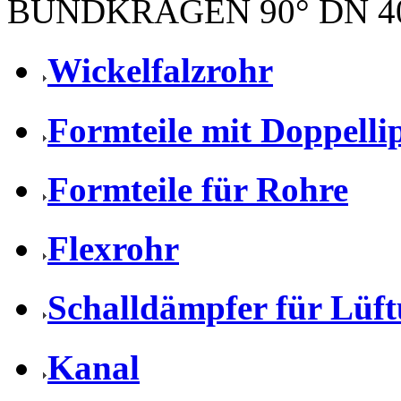
BUNDKRAGEN 90° DN 4
Wickelfalzrohr
Formteile mit Doppell
Formteile für Rohre
Flexrohr
Schalldämpfer für Lüf
Kanal