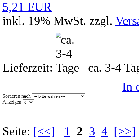
5,21 EUR
inkl. 19% MwSt. zzgl.
Vers
Lieferzeit:
ca. 3-4 T
In
Sortieren nach
Anzeigen
Seite:
[<<]
1
2
3
4
[>>]