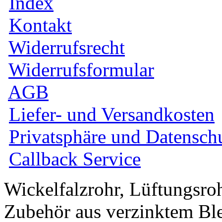
Index
Kontakt
Widerrufsrecht
Widerrufsformular
AGB
Liefer- und Versandkosten
Privatsphäre und Datensch
Callback Service
Wickelfalzrohr, Lüftungsro
Zubehör aus verzinktem Ble