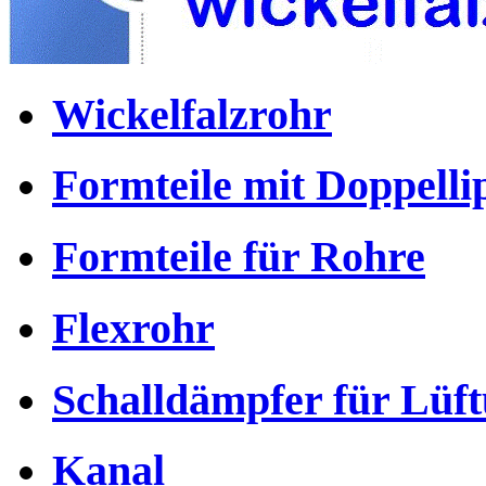
Wickelfalzrohr
Formteile mit Doppell
Formteile für Rohre
Flexrohr
Schalldämpfer für Lüf
Kanal