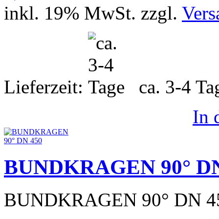
inkl. 19% MwSt. zzgl.
Vers
Lieferzeit:
ca. 3-4 T
In
BUNDKRAGEN 90° DN
BUNDKRAGEN 90° DN 4