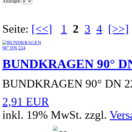
Anzeigen
Seite:
[<<]
1
2
3
4
[>>]
BUNDKRAGEN 90° DN
BUNDKRAGEN 90° DN 2
2,91 EUR
inkl. 19% MwSt. zzgl.
Vers