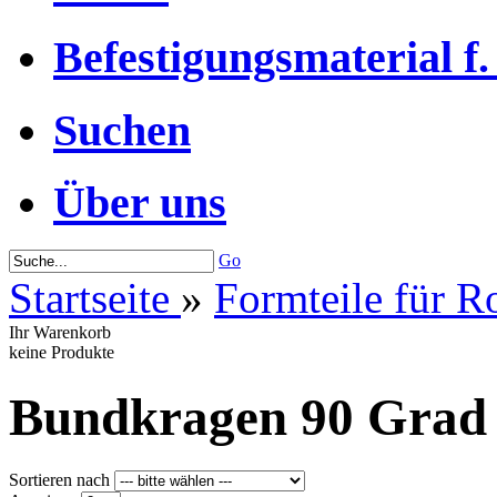
Befestigungsmaterial f.
Suchen
Über uns
Go
Startseite
»
Formteile für R
Ihr Warenkorb
keine Produkte
Bundkragen 90 Grad
Sortieren nach