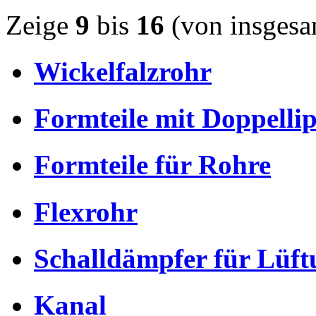
Zeige
9
bis
16
(von insges
Wickelfalzrohr
Formteile mit Doppelli
Formteile für Rohre
Flexrohr
Schalldämpfer für Lüft
Kanal