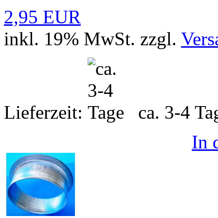
2,95 EUR
inkl. 19% MwSt. zzgl.
Vers
Lieferzeit:
ca. 3-4 T
In